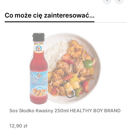
Co może cię zainteresować...
Sos Słodko Kwaśny 250ml HEALTHY BOY BRAND
Cena
12,90 zł