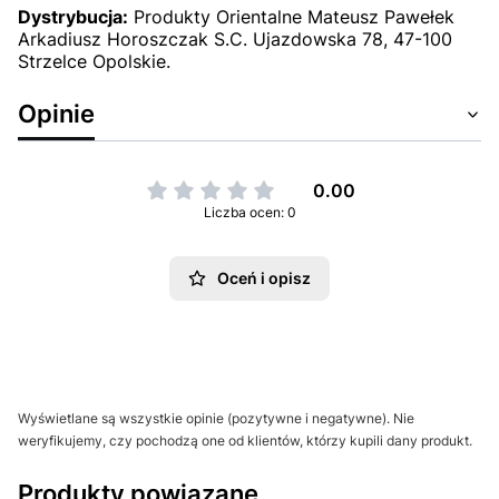
Dystrybucja:
Produkty Orientalne Mateusz Pawełek
Arkadiusz Horoszczak S.C. Ujazdowska 78, 47-100
Strzelce Opolskie.
Opinie
0.00
Liczba ocen: 0
Oceń i opisz
Wyświetlane są wszystkie opinie (pozytywne i negatywne). Nie
weryfikujemy, czy pochodzą one od klientów, którzy kupili dany produkt.
Produkty powiązane