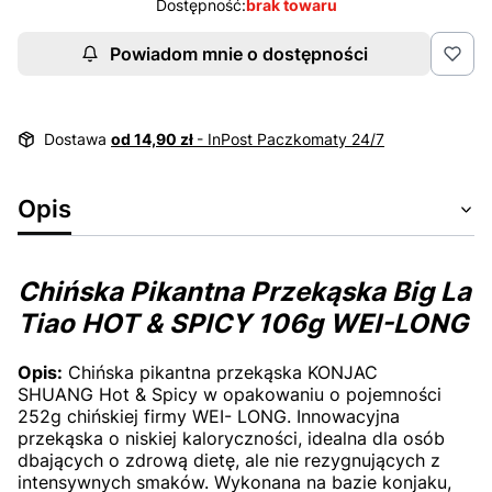
Dostępność:
brak towaru
Powiadom mnie o dostępności
Dostawa
od 14,90 zł
- InPost Paczkomaty 24/7
Opis
Chińska Pikantna Przekąska Big La
Tiao HOT & SPICY 106g WEI-LONG
Opis:
Chińska pikantna przekąska KONJAC
SHUANG Hot & Spicy w opakowaniu o pojemności
252g chińskiej firmy WEI- LONG. Innowacyjna
przekąska o niskiej kaloryczności, idealna dla osób
dbających o zdrową dietę, ale nie rezygnujących z
intensywnych smaków. Wykonana na bazie konjaku,