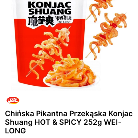
Chińska Pikantna Przekąska Konjac
Shuang HOT & SPICY 252g WEI-
LONG