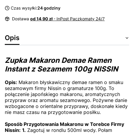
Czas wysyłki:
24 godziny
Dostawa
od 14,90 zł
- InPost Paczkomaty 24/7
Opis
Zupka Makaron Demae Ramen
Instant z Sezamem 100g NISSIN
Opis:
Makaron błyskawiczny demae ramen o smaku
sezamowym firmy Nissin o gramaturze 100g. To
połączenie japońskiego makaronu, aromatycznych
przypraw oraz aromatu sezamowego. Pożywne danie
wzbogacone o orientalne przyprawy, doskonałe kiedy
nie masz czasu na przygotowanie posiłku.
Sposób Przygotowania Makaronu w Torebce Firmy
Nissin:
1.
Zagotuj w rondlu 500ml wody.
Połam