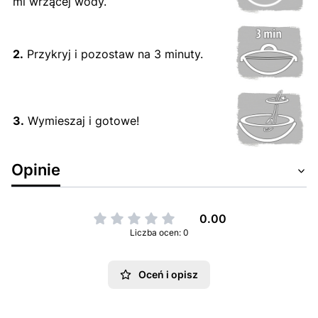
ml wrzącej wody.
2.
Przykryj i pozostaw na 3 minuty.
3.
Wymieszaj i gotowe!
Opinie
0.00
Liczba ocen: 0
Oceń i opisz