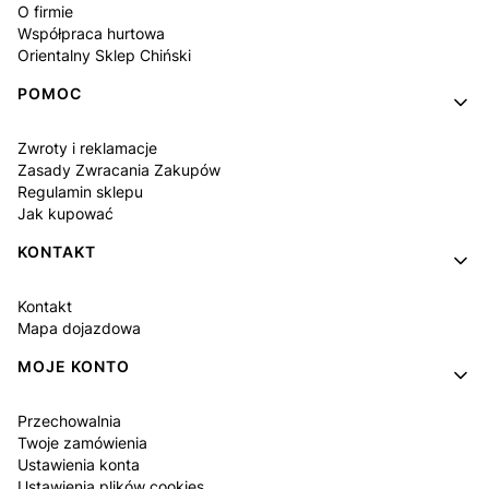
O firmie
Współpraca hurtowa
Orientalny Sklep Chiński
POMOC
Zwroty i reklamacje
Zasady Zwracania Zakupów
Regulamin sklepu
Jak kupować
KONTAKT
Kontakt
Mapa dojazdowa
MOJE KONTO
Przechowalnia
Twoje zamówienia
Ustawienia konta
Ustawienia plików cookies