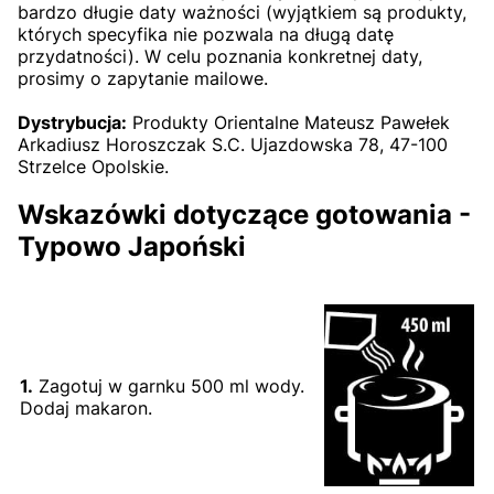
bardzo długie daty ważności (wyjątkiem są produkty,
których specyfika nie pozwala na długą datę
przydatności). W celu poznania konkretnej daty,
prosimy o zapytanie mailowe.
Dystrybucja:
Produkty Orientalne Mateusz Pawełek
Arkadiusz Horoszczak S.C. Ujazdowska 78, 47-100
Strzelce Opolskie.
Wskazówki dotyczące gotowania -
Typowo Japoński
1.
Zagotuj w garnku 500 ml wody.
Dodaj makaron.