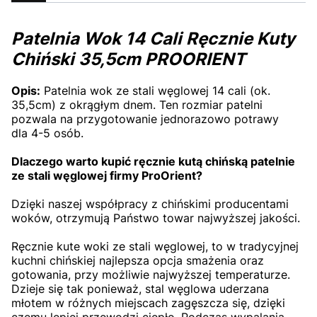
Patelnia Wok 14 Cali Ręcznie Kuty
Chiński 35,5cm PROORIENT
Opis:
Patelnia wok ze stali węglowej 14 cali (ok.
35,5cm) z okrągłym dnem. Ten rozmiar patelni
pozwala na przygotowanie jednorazowo potrawy
dla 4-5 osób.
Dlaczego warto kupić ręcznie kutą chińską patelnie
ze stali węglowej firmy ProOrient?
Dzięki naszej współpracy z chińskimi producentami
woków, otrzymują Państwo towar najwyższej jakości.
Ręcznie kute woki ze stali węglowej, to w tradycyjnej
kuchni chińskiej najlepsza opcja smażenia oraz
gotowania, przy możliwie najwyższej temperaturze.
Dzieje się tak ponieważ, stal węglowa uderzana
młotem w różnych miejscach zagęszcza się, dzięki
czemu lepiej przewodzi ciepło. Podczas wypalania