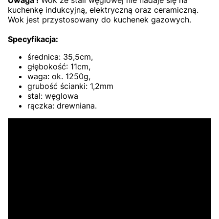
kuchenkę indukcyjną, elektryczną oraz ceramiczną.
Wok jest przystosowany do kuchenek gazowych.
Specyfikacja:
średnica: 35,5cm,
głębokość: 11cm,
waga: ok. 1250g,
grubość ścianki: 1,2mm
stal: węglowa
rączka: drewniana.