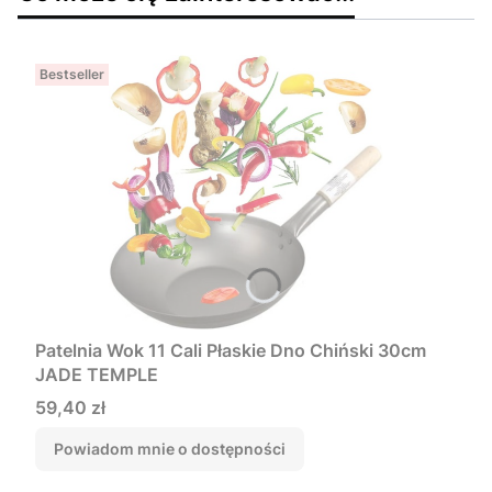
Bestseller
Patelnia Wok 11 Cali Płaskie Dno Chiński 30cm
JADE TEMPLE
Cena
59,40 zł
Powiadom mnie o dostępności