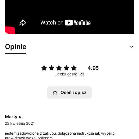
Opinie
4.95
Liczba ocen: 123
Oceń i opisz
Martyna
22 kwietnia 2021
jestem zadowolona z zakupu, dołączona instrukcja jak wypalić
prawidłowo woka, polecam