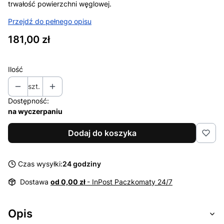
trwałość powierzchni węglowej.
Przejdź do pełnego opisu
Cena
181,00 zł
Ilość
szt.
Dostępność:
na wyczerpaniu
Dodaj do koszyka
Czas wysyłki:
24 godziny
Dostawa
od 0,00 zł
- InPost Paczkomaty 24/7
Opis