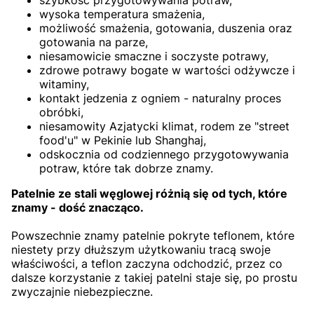
wysoka temperatura smażenia,
możliwość smażenia, gotowania, duszenia oraz
gotowania na parze,
niesamowicie smaczne i soczyste potrawy,
zdrowe potrawy bogate w wartości odżywcze i
witaminy,
kontakt jedzenia z ogniem - naturalny proces
obróbki,
niesamowity Azjatycki klimat, rodem ze "street
food'u" w Pekinie lub Shanghaj,
odskocznia od codziennego przygotowywania
potraw, które tak dobrze znamy.
Patelnie ze stali węglowej różnią się od tych, które
znamy - dość znacząco.
Powszechnie znamy patelnie pokryte teflonem, które
niestety przy dłuższym użytkowaniu tracą swoje
właściwości, a teflon zaczyna odchodzić, przez co
dalsze korzystanie z takiej patelni staje się, po prostu
zwyczajnie niebezpieczne.