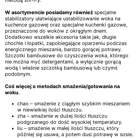
W asortymencie posiadamy również
specjalne
stabilizatory ułatwiające ustabilizowanie woka na
kuchence gazowej oraz specjalne kuchenki gazowe,
przeznaczone do woków z okrągłym dnem.
Dodatkowo wszelkie akcesoria takie jak, długie
chochle i łopatki, zapobiegające oparzeniu podczas
energicznego mieszania, bardzo gorącej potrawy.
Szczotki bambusowe do czyszczenia woka, którego
nie można myć detergentami, a wyłącznie gorącą
wodą i właśnie szczotką bambusową lub czymś
podobnym.
Coś więcej o metodach smażenia/gotowania na
woku.
chao – smażenie z ciągłym szybkim mieszaniem
w niewielkiej ilości tłuszczu.
zha – smażenie w dużej ilości tłuszczu
podgrzanego do dość wysokiej temperatury.
liu – smażenie w małej ilości tłuszczu, który
później się usuwa, a potem dusi potrawę w sosie.