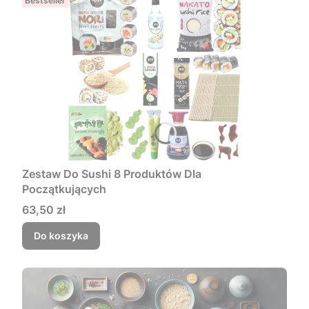
Bestseller
Zestaw Do Sushi 8 Produktów Dla
Początkujących
Cena
63,50 zł
Do koszyka