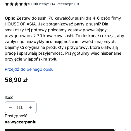
5.00
(Oceny: 114 Recenzje: 10)
Opis:
Zestaw do sushi 70 kawałków sushi dla 4-6 osób firmy
HOUSE OF ASIA. Jak zorganizować party z sushi? Dla
smakoszy tej potrawy polecamy zestaw pozwalający
przygotować aż 70 kawałków sushi. To doskonała okazja, aby
zabłysnąć niezwykłymi umiejętnościami wśród znajomych.
Dajemy Ci oryginalne produkty i przyprawy, które ułatwiają
pracę i sprawiają przyjemność. Przygotujmy więc niebanalne
przyjęcie w japońskim stylu !
Przejdź do pełnego opisu
Cena
56,90 zł
Ilość
szt.
Dostępność:
na wyczerpaniu