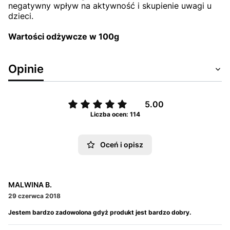
negatywny wpływ na aktywność i skupienie uwagi u
dzieci.
Wartości odżywcze w 100g
Opinie
5.00
Liczba ocen: 114
Oceń i opisz
MALWINA B.
29 czerwca 2018
Jestem bardzo zadowolona gdyż produkt jest bardzo dobry.