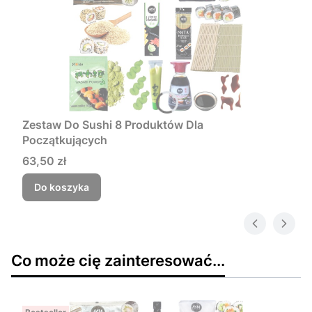
Zestaw Do Sushi 8 Produktów Dla
Początkujących
Cena
63,50 zł
Do koszyka
Co może cię zainteresować...