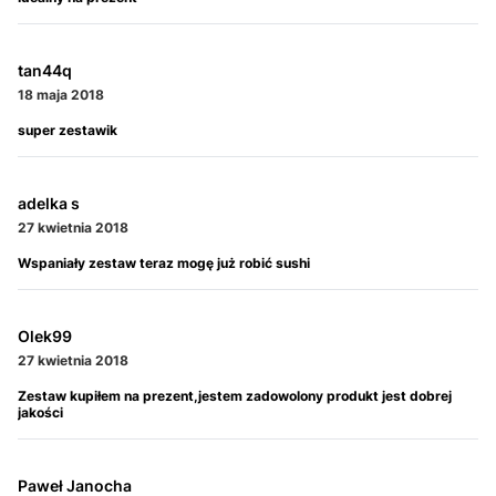
tan44q
18 maja 2018
super zestawik
adelka s
27 kwietnia 2018
Wspaniały zestaw teraz mogę już robić sushi
Olek99
27 kwietnia 2018
Zestaw kupiłem na prezent,jestem zadowolony produkt jest dobrej
jakości
Paweł Janocha