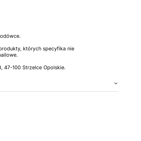
lodówce.
rodukty, których specyfika nie
mailowe.
 47-100 Strzelce Opolskie.