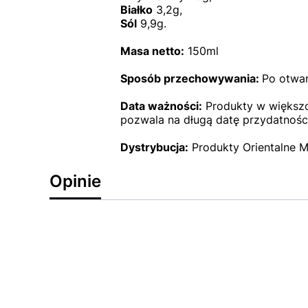
Białko
3,2g,
Sól
9,9g.
Masa netto:
150ml
Sposób przechowywania:
Po otwar
Data ważności:
Produkty w większoś
pozwala na długą datę przydatności
Dystrybucja:
Produkty Orientalne M
Opinie