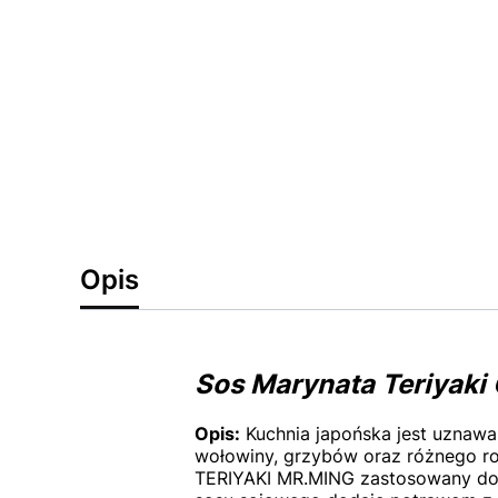
Opis
Sos Marynata Teriyaki
Opis:
Kuchnia japońska jest uznawa
wołowiny, grzybów oraz różnego ro
TERIYAKI MR.MING zastosowany do p