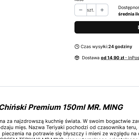
Dostępno
szt.
średnia i
Czas wysyłki:
24 godziny
Dostawa
od 14,90 zł
- InPo
 Chiński Premium 150ml MR. MING
na za najzdrowszą kuchnię świata. W swoim bogactwie zaw
dzaju mięs. Nazwa Teriyaki pochodzi od czasownika teru,
ieczenia na potrawie się błyszczy i mieni ze względu na