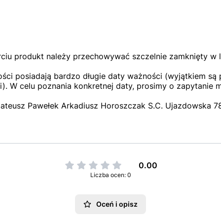
ciu produkt należy przechowywać szczelnie zamknięty w 
ci posiadają bardzo długie daty ważności (wyjątkiem są p
). W celu poznania konkretnej daty, prosimy o zapytanie 
ateusz Pawełek Arkadiusz Horoszczak S.C. Ujazdowska 78,
0.00
Liczba ocen: 0
Oceń i opisz