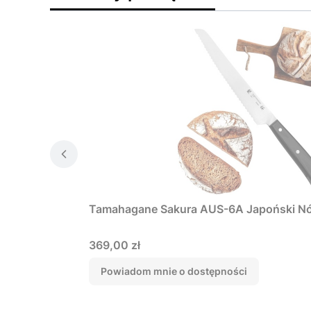
Tamahagane Sakura AUS-6A Japoński Nó
Cena
369,00 zł
Powiadom mnie o dostępności