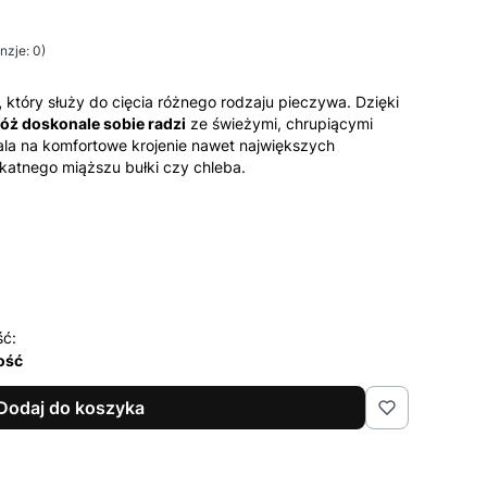
nzje: 0)
,
który służy do cięcia różnego rodzaju pieczywa. Dzięki
óż doskonale sobie radzi
ze świeżymi, chrupiącymi
ala na komfortowe krojenie nawet największych
katnego miąższu bułki czy chleba.
ść:
lość
Dodaj do koszyka