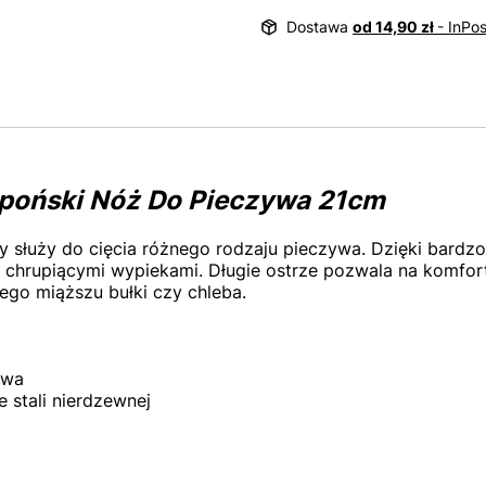
Dostawa
od 14,90 zł
- InPo
apoński Nóż Do Pieczywa 21cm
y służy do cięcia różnego rodzaju pieczywa. Dzięki bardzo
 chrupiącymi wypiekami. Długie ostrze pozwala na komfor
ego miąższu bułki czy chleba.
owa
e stali nierdzewnej