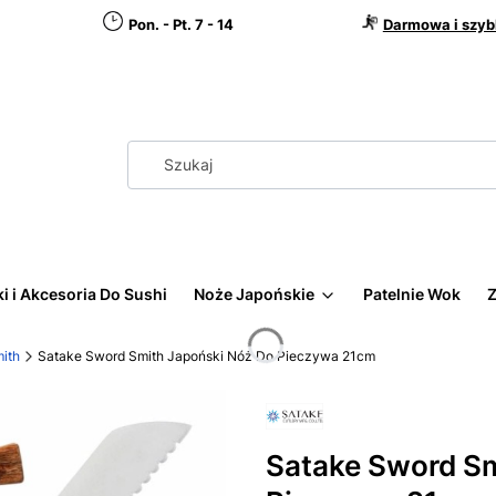
Pon. - Pt. 7 - 14
Darmowa i szyb
i i Akcesoria Do Sushi
Noże Japońskie
Patelnie Wok
Z
ith
Satake Sword Smith Japoński Nóż Do Pieczywa 21cm
Satake Sword Sm