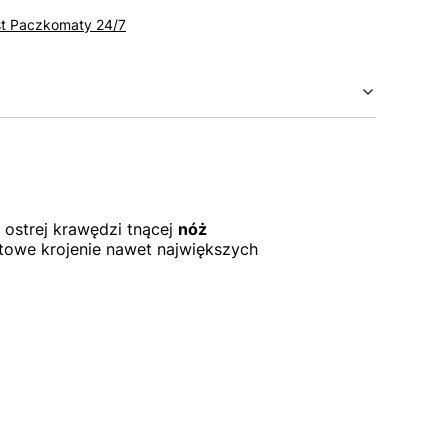
st Paczkomaty 24/7
 ostrej krawędzi tnącej
nóż
towe krojenie nawet największych