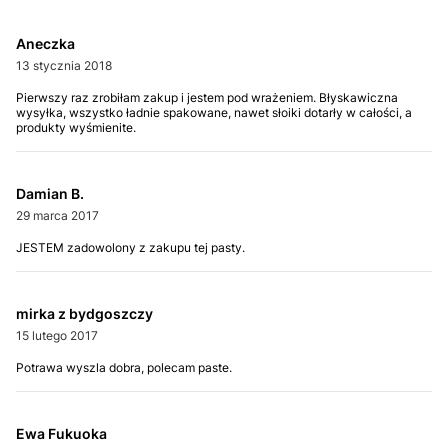
Aneczka
13 stycznia 2018
Pierwszy raz zrobiłam zakup i jestem pod wrażeniem. Błyskawiczna
wysyłka, wszystko ładnie spakowane, nawet słoiki dotarły w całości, a
produkty wyśmienite.
Damian B.
29 marca 2017
JESTEM zadowolony z zakupu tej pasty.
mirka z bydgoszczy
15 lutego 2017
Potrawa wyszla dobra, polecam paste.
Ewa Fukuoka