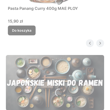
Pasta Panang Curry 400g MAE PLOY
Cena
15,90 zł
Do koszyka