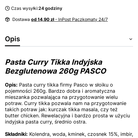
Czas wysyłki:
24 godziny
Dostawa
od 14,90 zł
- InPost Paczkomaty 24/7
Opis
Pasta Curry Tikka Indyjska
Bezglutenowa 260g PASCO
Opis:
Pasta curry tikka firmy Pasco w słoiku o
pojemności 260g. Bardzo dobra i aromatyczna
mieszanka pozwalająca na przygotowanie wielu
potraw. Curry tikka pozwala nam na przygotowanie
takich potraw jak: kurczak tikka masala, czy też
butter chicken. Rewelacyjna i bardzo prosta w użyciu
indyjska pasta curry, średnio ostra.
Składniki:
Kolendra, woda, kminek, czosnek 15%, imbir,