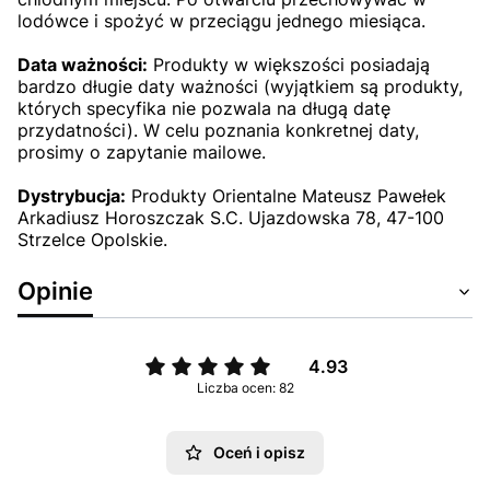
lodówce i spożyć w przeciągu jednego miesiąca.
Data ważności:
Produkty w większości posiadają
bardzo długie daty ważności (wyjątkiem są produkty,
których specyfika nie pozwala na długą datę
przydatności). W celu poznania konkretnej daty,
prosimy o zapytanie mailowe.
Dystrybucja:
Produkty Orientalne Mateusz Pawełek
Arkadiusz Horoszczak S.C. Ujazdowska 78, 47-100
Strzelce Opolskie.
Opinie
4.93
Liczba ocen: 82
Oceń i opisz