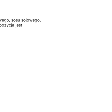
wego, sosu sojowego,
pozycja jest