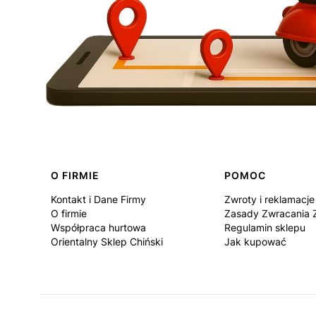
Linki w stopce
O FIRMIE
POMOC
Kontakt i Dane Firmy
Zwroty i reklamacje
O firmie
Zasady Zwracania
Współpraca hurtowa
Regulamin sklepu
Orientalny Sklep Chiński
Jak kupować