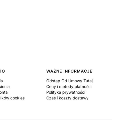
TO
WAŻNE INFORMACJE
ia
Odstąp Od Umowy Tutaj
ienia
Ceny i metody płatności
onta
Polityka prywatności
lików cookies
Czas i koszty dostawy