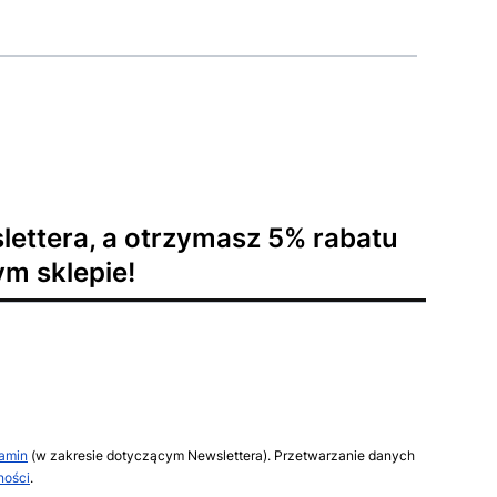
lettera, a otrzymasz 5% rabatu
m sklepie!
amin
(w zakresie dotyczącym Newslettera). Przetwarzanie danych
ności
.