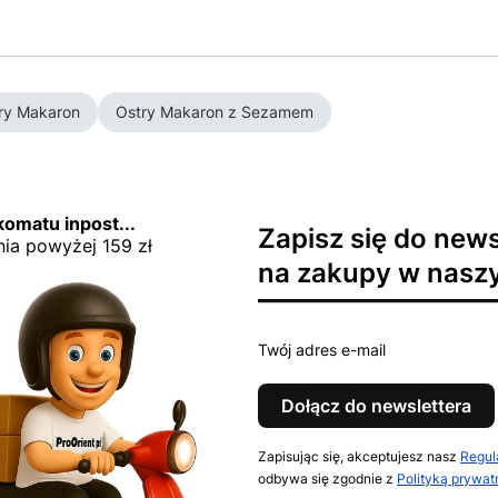
ry Makaron
Ostry Makaron z Sezamem
omatu inpost...
Zapisz się do news
nia powyżej 159 zł
na zakupy w naszy
Twój adres e-mail
Dołącz do newslettera
Zapisując się, akceptujesz nasz
Regul
odbywa się zgodnie z
Polityką prywat