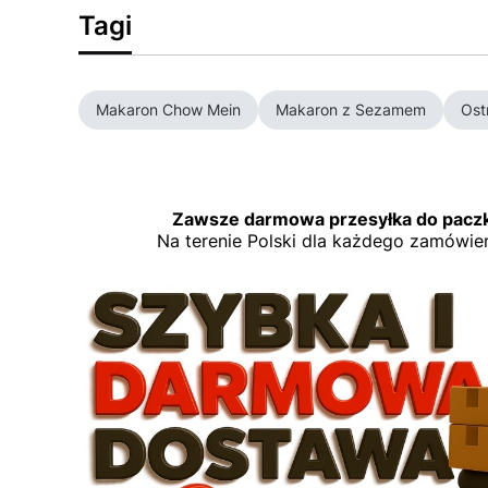
Tagi
Makaron Chow Mein
Makaron z Sezamem
Ost
Zawsze darmowa przesyłka do paczk
Na terenie Polski dla każdego zamówie