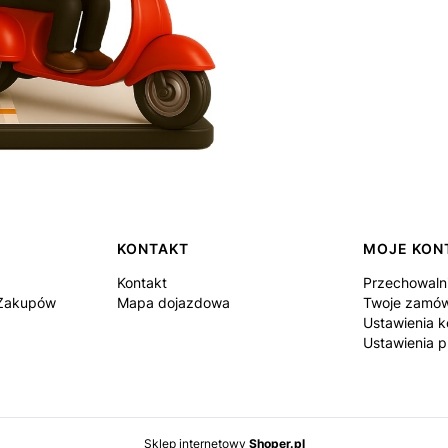
KONTAKT
MOJE KON
Kontakt
Przechowaln
 Zakupów
Mapa dojazdowa
Twoje zamów
Ustawienia k
Ustawienia p
Sklep internetowy
Shoper.pl