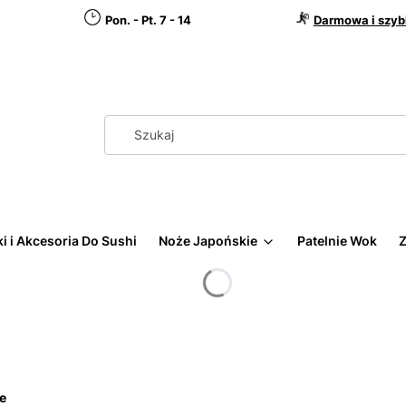
Pon. - Pt. 7 - 14
Darmowa i szyb
i i Akcesoria Do Sushi
Noże Japońskie
Patelnie Wok
Z
e