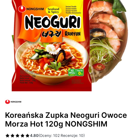
Koreańska Zupka Neoguri Owoce
Morza Hot 120g NONGSHIM
4.80
(Oceny: 102 Recenzje: 10)