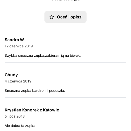
Oceń i opisz
Sandra W.
12 czerwca 2019
Szybka smaczna zupka,zabieram ją na biwak.
Chudy
4 czerwca 2019
Smaczna zupka bardzo mi podeszła.
Krystian Konorek z Katowic
5 lipca 2018
Ale dobra ta zupka.