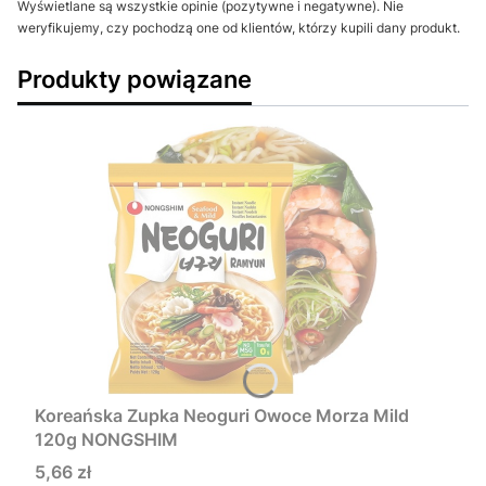
Wyświetlane są wszystkie opinie (pozytywne i negatywne). Nie
weryfikujemy, czy pochodzą one od klientów, którzy kupili dany produkt.
Produkty powiązane
Koreańska Zupka Neoguri Owoce Morza Mild
120g NONGSHIM
Cena
5,66 zł