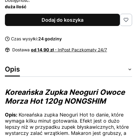
Dostępność:
duża ilość
Dodaj do koszyka
Czas wysyłki:
24 godziny
Dostawa
od 14,90 zł
- InPost Paczkomaty 24/7
Opis
Koreańska Zupka Neoguri Owoce
Morza Hot 120g NONGSHIM
Opis:
Koreańska zupka Neoguri Hot to danie, które
wymaga kilku minut gotowania. Efekt jest o dużo
lepszy niż w przypadku zupek błyskawicznych, które
wystarczy zalać wrzątkiem. Makaron jest grubszy, a