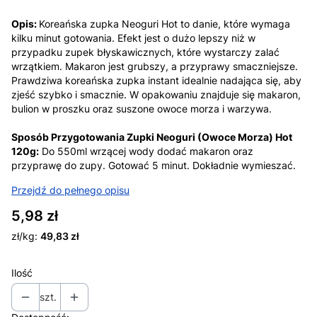
Opis:
Koreańska zupka Neoguri Hot to danie, które wymaga
kilku minut gotowania. Efekt jest o dużo lepszy niż w
przypadku zupek błyskawicznych, które wystarczy zalać
wrzątkiem. Makaron jest grubszy, a przyprawy smaczniejsze.
Prawdziwa koreańska zupka instant idealnie nadająca się, aby
zjeść szybko i smacznie. W opakowaniu znajduje się makaron,
bulion w proszku oraz suszone owoce morza i warzywa.
Sposób Przygotowania Zupki Neoguri (Owoce Morza) Hot
120g:
Do 550ml wrzącej wody dodać makaron oraz
przyprawę do zupy. Gotować 5 minut. Dokładnie wymieszać.
Przejdź do pełnego opisu
Cena
5,98 zł
zł/kg:
49,83 zł
Ilość
szt.