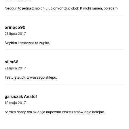
Neoguri to jedna z moich ulubionych zup obok Kimchi ramen, polecam
orinoco90
21 lipca 2017
Szybka i smaczna ta zupka.
olim66
21 lipca 2017
Testuję zupki z waszego sklepu.
garuszak Anatol
19 maja 2017
bardzo dobry ten sklep.ja napewno złoże zamówienie kolejne.