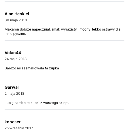
Alan Henkiel
30 maja 2018
Makaron dobrze napęczniał, smak wyrazisty i mocny, lekko ostrawy dla
mnie pyszne.
Volan44
24 maja 2018
Bardzo mi zasmakowała ta zupka
Garwał
2 maja 2018
Lubię bardzo te zupki z waszego sklepu
koneser
25 września 2017