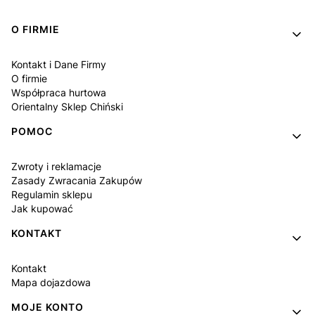
Linki w stopce
O FIRMIE
Kontakt i Dane Firmy
O firmie
Współpraca hurtowa
Orientalny Sklep Chiński
POMOC
Zwroty i reklamacje
Zasady Zwracania Zakupów
Regulamin sklepu
Jak kupować
KONTAKT
Kontakt
Mapa dojazdowa
MOJE KONTO