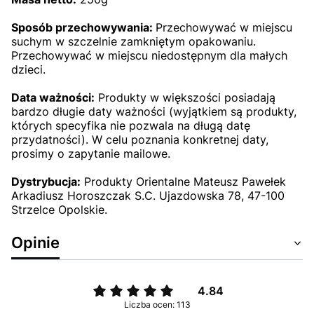
Sposób przechowywania:
Przechowywać w miejscu
suchym w szczelnie zamkniętym opakowaniu.
Przechowywać w miejscu niedostępnym dla małych
dzieci.
Data ważności:
Produkty w większości posiadają
bardzo długie daty ważności (wyjątkiem są produkty,
których specyfika nie pozwala na długą datę
przydatności). W celu poznania konkretnej daty,
prosimy o zapytanie mailowe.
Dystrybucja:
Produkty Orientalne Mateusz Pawełek
Arkadiusz Horoszczak S.C. Ujazdowska 78, 47-100
Strzelce Opolskie.
Opinie
4.84
Liczba ocen: 113