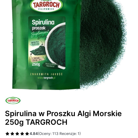
Spirulina w Proszku Algi Morskie
250g TARGROCH
4.84
(Oceny: 113 Recenzje: 1)