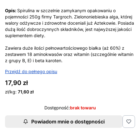
Opis:
Spirulina w szczelnie zamykanym opakowaniu o
pojemności 250g firmy Targroch. Zielononiebieska alga, której
walory odżywcze i zdrowotne doceniali już Aztekowie. Posiada
dużą ilość dobroczynnych składników, jest najwyższej jakości
suplementem diety.
Zawiera duże ilości pełnowartościowego białka (aż 60%) z
zestawem 18 aminokwasów oraz witamin (szczególnie witamin
z grupy B, E) i beta karoten.
Przejdź do pełnego opisu
Cena
17,90 zł
zł/kg:
71,60 zł
Dostępność:
brak towaru
Powiadom mnie o dostępności