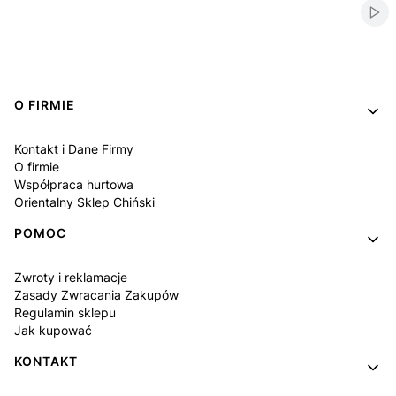
Włą
Linki w stopce
O FIRMIE
Kontakt i Dane Firmy
O firmie
Współpraca hurtowa
Orientalny Sklep Chiński
POMOC
Zwroty i reklamacje
Zasady Zwracania Zakupów
Regulamin sklepu
Jak kupować
KONTAKT