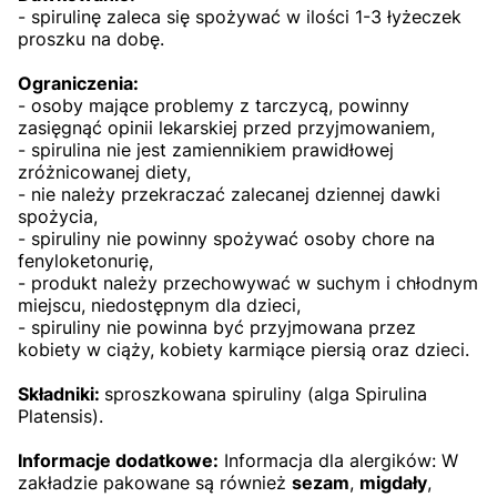
- spirulinę zaleca się spożywać w ilości 1-3 łyżeczek
proszku na dobę.
Ograniczenia:
- osoby mające problemy z tarczycą, powinny
zasięgnąć opinii lekarskiej przed przyjmowaniem,
- spirulina nie jest zamiennikiem prawidłowej
zróżnicowanej diety,
- nie należy przekraczać zalecanej dziennej dawki
spożycia,
- spiruliny nie powinny spożywać osoby chore na
fenyloketonurię,
- produkt należy przechowywać w suchym i chłodnym
miejscu, niedostępnym dla dzieci,
- spiruliny nie powinna być przyjmowana przez
kobiety w ciąży, kobiety karmiące piersią oraz dzieci.
Składniki:
sproszkowana spiruliny (alga Spirulina
Platensis).
Informacje dodatkowe:
Informacja dla alergików: W
zakładzie pakowane są również
sezam
,
migdały
,