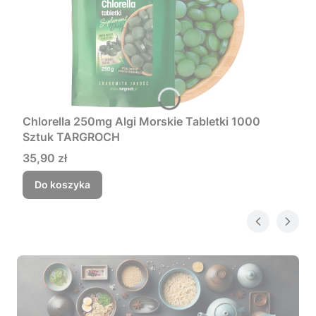
Chlorella 250mg Algi Morskie Tabletki 1000
Sztuk TARGROCH
Cena
35,90 zł
Do koszyka