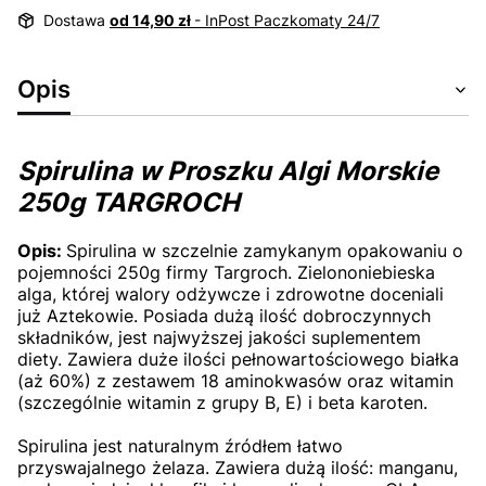
Dostawa
od 14,90 zł
- InPost Paczkomaty 24/7
Opis
Spirulina w Proszku Algi Morskie
250g TARGROCH
Opis:
Spirulina w szczelnie zamykanym opakowaniu o
pojemności 250g firmy Targroch. Zielononiebieska
alga, której walory odżywcze i zdrowotne doceniali
już Aztekowie. Posiada dużą ilość dobroczynnych
składników, jest najwyższej jakości suplementem
diety. Zawiera duże ilości pełnowartościowego białka
(aż 60%) z zestawem 18 aminokwasów oraz witamin
(szczególnie witamin z grupy B, E) i beta karoten.
Spirulina jest naturalnym źródłem łatwo
przyswajalnego żelaza. Zawiera dużą ilość: manganu,