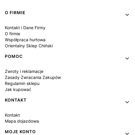
Linki w stopce
O FIRMIE
Kontakt i Dane Firmy
O firmie
Współpraca hurtowa
Orientalny Sklep Chiński
POMOC
Zwroty i reklamacje
Zasady Zwracania Zakupów
Regulamin sklepu
Jak kupować
KONTAKT
Kontakt
Mapa dojazdowa
MOJE KONTO