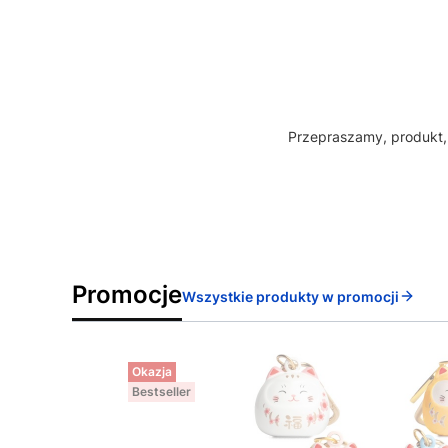
Przepraszamy, produkt, 
Promocje
Wszystkie produkty w promocji
Okazja
Bestseller