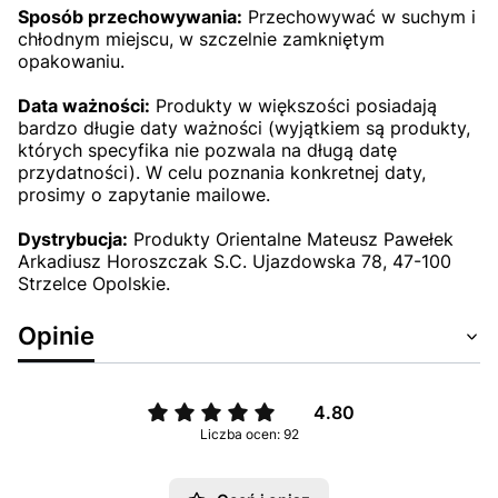
Sposób przechowywania:
Przechowywać w suchym i
chłodnym miejscu, w szczelnie zamkniętym
opakowaniu.
Data ważności:
Produkty w większości posiadają
bardzo długie daty ważności (wyjątkiem są produkty,
których specyfika nie pozwala na długą datę
przydatności). W celu poznania konkretnej daty,
prosimy o zapytanie mailowe.
Dystrybucja:
Produkty Orientalne Mateusz Pawełek
Arkadiusz Horoszczak S.C. Ujazdowska 78, 47-100
Strzelce Opolskie.
Opinie
4.80
Liczba ocen: 92