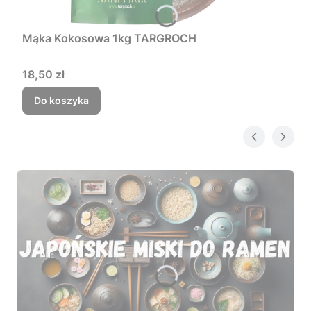
Mąka Kokosowa 1kg TARGROCH
Cena
18,50 zł
Do koszyka