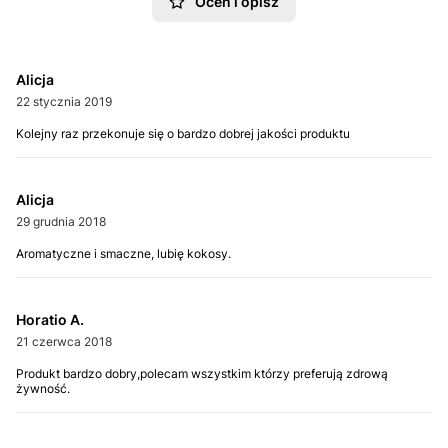
Oceń i opisz
Alicja
22 stycznia 2019
Kolejny raz przekonuje się o bardzo dobrej jakości produktu
Alicja
29 grudnia 2018
Aromatyczne i smaczne, lubię kokosy.
Horatio A.
21 czerwca 2018
Produkt bardzo dobry,polecam wszystkim którzy preferują zdrową
żywność.