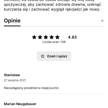
spożywczej, aby zachować zdrowie drewna, uniknąć
kurczenia się i zachować wygląd rękojeści jak nowy.
Opinie
4.83
Liczba ocen: 106
Oceń i opisz
Stanisław
27 sierpnia 2021
Niezastąpiony przedmiot w mojej kuchni.
Marian Neugebauer