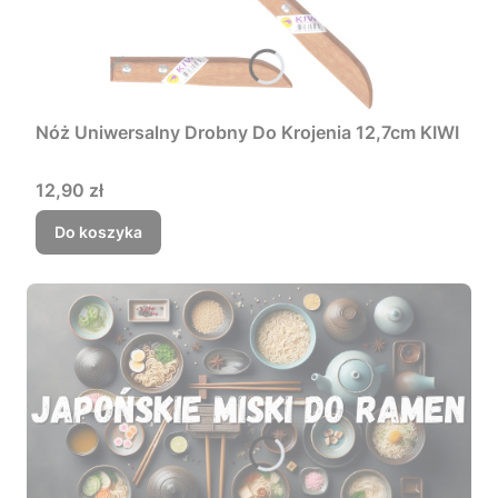
Nóż Uniwersalny Drobny Do Krojenia 12,7cm KIWI
Cena
12,90 zł
Do koszyka