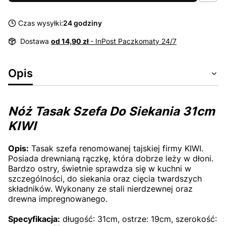
Czas wysyłki:
24 godziny
Dostawa
od 14,90 zł
- InPost Paczkomaty 24/7
Opis
Nóż Tasak Szefa Do Siekania 31cm
KIWI
Opis:
Tasak szefa renomowanej tajskiej firmy KIWI.
Posiada drewnianą rączkę, która dobrze leży w dłoni.
Bardzo ostry, świetnie sprawdza się w kuchni w
szczególności, do siekania oraz cięcia twardszych
składników. Wykonany ze stali nierdzewnej oraz
drewna impregnowanego.
Specyfikacja:
długość: 31cm, ostrze: 19cm, szerokość: