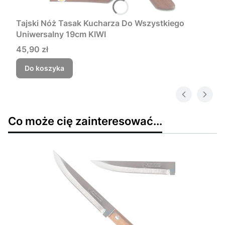
Tajski Nóż Tasak Kucharza Do Wszystkiego
Uniwersalny 19cm KIWI
Cena
45,90 zł
Do koszyka
Co może cię zainteresować...