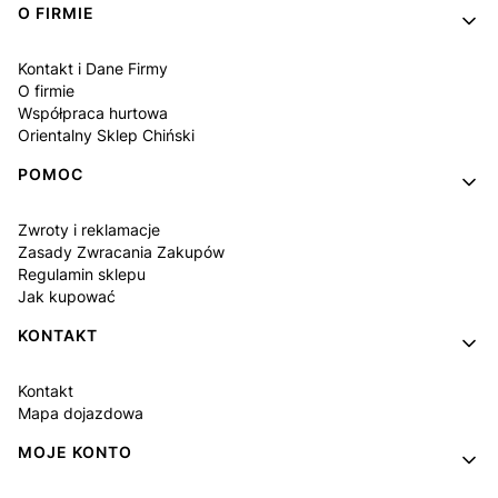
Linki w stopce
O FIRMIE
Kontakt i Dane Firmy
O firmie
Współpraca hurtowa
Orientalny Sklep Chiński
POMOC
Zwroty i reklamacje
Zasady Zwracania Zakupów
Regulamin sklepu
Jak kupować
KONTAKT
Kontakt
Mapa dojazdowa
MOJE KONTO