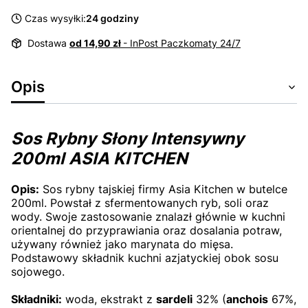
Czas wysyłki:
24 godziny
Dostawa
od 14,90 zł
- InPost Paczkomaty 24/7
Opis
Sos Rybny Słony Intensywny
200ml ASIA KITCHEN
Opis:
Sos rybny tajskiej firmy Asia Kitchen w butelce
200ml. Powstał z sfermentowanych ryb, soli oraz
wody. Swoje zastosowanie znalazł głównie w kuchni
orientalnej do przyprawiania oraz dosalania potraw,
używany również jako marynata do mięsa.
Podstawowy składnik kuchni azjatyckiej obok sosu
sojowego.
Składniki:
woda, e
kstrakt z
sardeli
32
% (
anchois
67%,