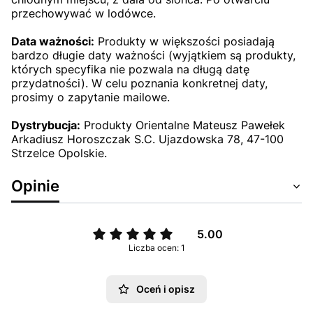
przechowywać w lodówce.
Data ważności:
Produkty w większości posiadają
bardzo długie daty ważności (wyjątkiem są produkty,
których specyfika nie pozwala na długą datę
przydatności). W celu poznania konkretnej daty,
prosimy o zapytanie mailowe.
Dystrybucja:
Produkty Orientalne Mateusz Pawełek
Arkadiusz Horoszczak S.C. Ujazdowska 78, 47-100
Strzelce Opolskie.
Opinie
5.00
Liczba ocen: 1
Oceń i opisz