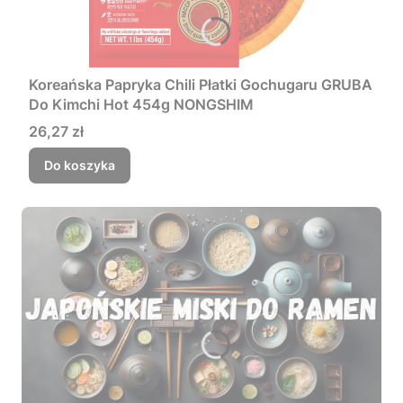
Koreańska Papryka Chili Płatki Gochugaru GRUBA
Do Kimchi Hot 454g NONGSHIM
Cena
26,27 zł
Do koszyka