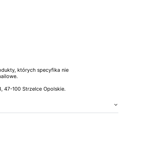
dukty, których specyfika nie
mailowe.
 47-100 Strzelce Opolskie.