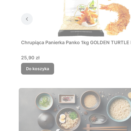
Chrupiąca Panierka Panko 1kg GOLDEN TURTL
Cena
25,90 zł
Do koszyka