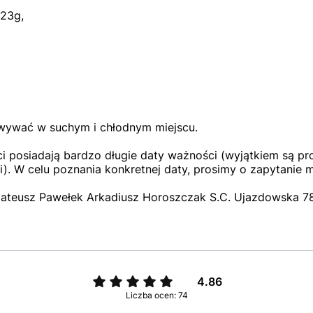
23g,
wywać w suchym i chłodnym miejscu.
 posiadają bardzo długie daty ważności (wyjątkiem są pro
). W celu poznania konkretnej daty, prosimy o zapytanie 
ateusz Pawełek Arkadiusz Horoszczak S.C. Ujazdowska 78,
4.86
Liczba ocen: 74