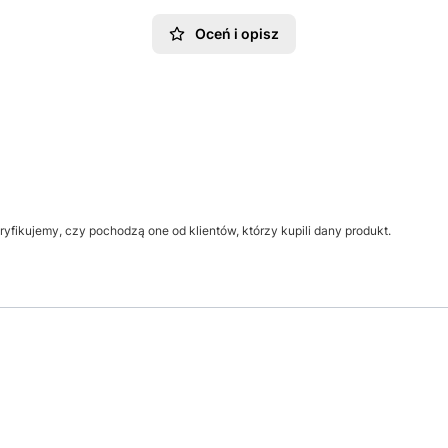
Oceń i opisz
yfikujemy, czy pochodzą one od klientów, którzy kupili dany produkt.