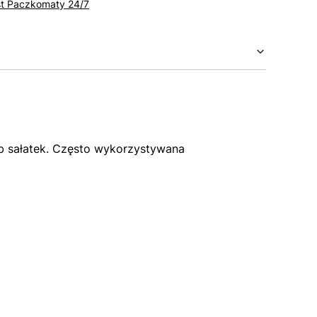
st Paczkomaty 24/7
b sałatek. Często wykorzystywana