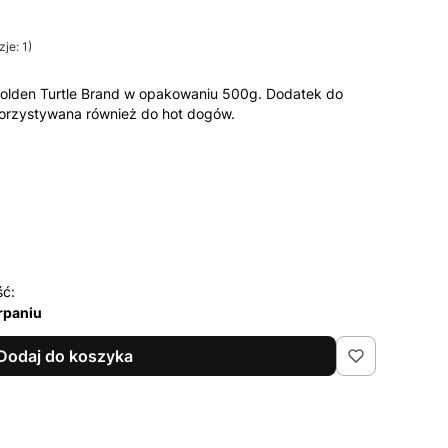
je: 1)
olden Turtle Brand w opakowaniu 500g. Dodatek do
korzystywana również do hot dogów.
ść:
rpaniu
Dodaj do koszyka