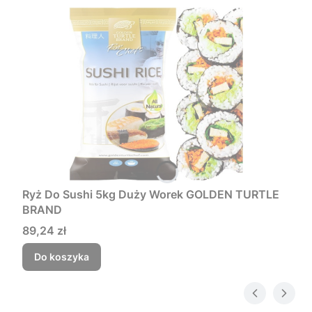
Ryż Do Sushi 5kg Duży Worek GOLDEN TURTLE
BRAND
Cena
89,24 zł
Do koszyka