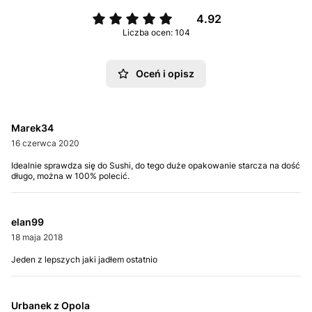
4.92
Liczba ocen: 104
Oceń i opisz
Marek34
16 czerwca 2020
Idealnie sprawdza się do Sushi, do tego duże opakowanie starcza na dość
długo, można w 100% polecić.
elan99
18 maja 2018
Jeden z lepszych jaki jadłem ostatnio
Urbanek z Opola