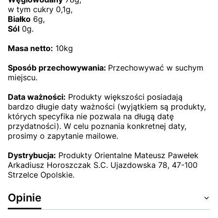
w tym cukry 0,1g,
Białko
6g,
Sól
0g.
Masa netto:
10kg
Sposób przechowywania:
Przechowywać w suchym
miejscu.
Data ważności:
Produkty większości posiadają
bardzo długie daty ważności (wyjątkiem są produkty,
których specyfika nie pozwala na długą datę
przydatności). W celu poznania konkretnej daty,
prosimy o zapytanie mailowe.
Dystrybucja:
Produkty Orientalne Mateusz Pawełek
Arkadiusz Horoszczak S.C. Ujazdowska 78, 47-100
Strzelce Opolskie.
Opinie