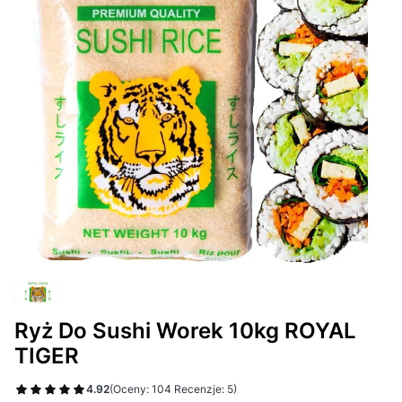
Ryż Do Sushi Worek 10kg ROYAL
TIGER
4.92
(Oceny: 104 Recenzje: 5)