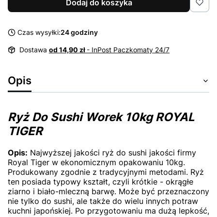
Dodaj do koszyka
Czas wysyłki:
24 godziny
Dostawa
od 14,90 zł
- InPost Paczkomaty 24/7
Opis
Ryż Do Sushi Worek 10kg ROYAL
TIGER
Opis:
Najwyższej jakości ryż do sushi jakości firmy
Royal Tiger w ekonomicznym opakowaniu 10kg.
Produkowany zgodnie z tradycyjnymi metodami. Ryż
ten posiada typowy kształt, czyli krótkie - okrągłe
ziarno i biało-mleczną barwę. Może być przeznaczony
nie tylko do sushi, ale także do wielu innych potraw
kuchni japońskiej. Po przygotowaniu ma dużą lepkość,