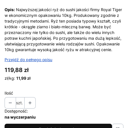
Opis:
Najwyższej jakości ryż do sushi jakości firmy Royal Tiger
w ekonomicznym opakowaniu 10kg. Produkowany zgodnie z
tradycyjnymi metodami. Ryż ten posiada typowy kształt, czyli
krótkie - okrągłe ziarno i biało-mleczną barwę. Może być
przeznaczony nie tylko do sushi, ale także do wielu innych
potraw kuchni japońskiej. Po przygotowaniu ma dużą lepkość,
ułatwiającą przygotowanie wielu rodzajów sushi. Opakowanie
10kg gwarantuje wysoką jakość ryżu w atrakcyjnej cenie.
Przejdź do pełnego opisu
Cena
119,88 zł
zł/kg:
11,99 zł
Ilość
szt.
Dostępność:
na wyczerpaniu