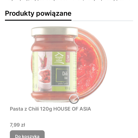
Produkty powiązane
Pasta z Chili 120g HOUSE OF ASIA
Cena
7,99 zł
Do koszyka