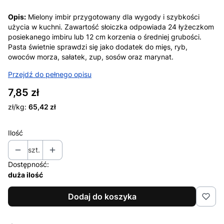
Opis:
Mielony imbir przygotowany dla wygody i szybkości
użycia w kuchni. Zawartość słoiczka odpowiada 24 łyżeczkom
posiekanego imbiru lub 12 cm korzenia o średniej grubości.
Pasta świetnie sprawdzi się jako dodatek do mięs, ryb,
owoców morza, sałatek, zup, sosów oraz marynat.
Przejdź do pełnego opisu
Cena
7,85 zł
zł/kg:
65,42 zł
Ilość
szt.
Dostępność:
duża ilość
Dodaj do koszyka