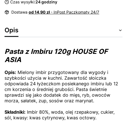
Czas wysyłki:
24 godziny
Dostawa
od 14,90 zł
- InPost Paczkomaty 24/7
Opis
Pasta z Imbiru 120g HOUSE OF
ASIA
Opis:
Mielony imbir przygotowany dla wygody i
szybkości użycia w kuchni. Zawartość słoiczka
odpowiada 24 łyżeczkom posiekanego imbiru lub 12
cm korzenia o średniej grubości. Pasta świetnie
sprawdzi się jako dodatek do mięs, ryb, owoców
morza, sałatek, zup, sosów oraz marynat.
Składniki:
Imbir 80%, woda, olej rzepakowy, cukier,
sól, kwasy: kwas cytrynowy, kwas octowy.