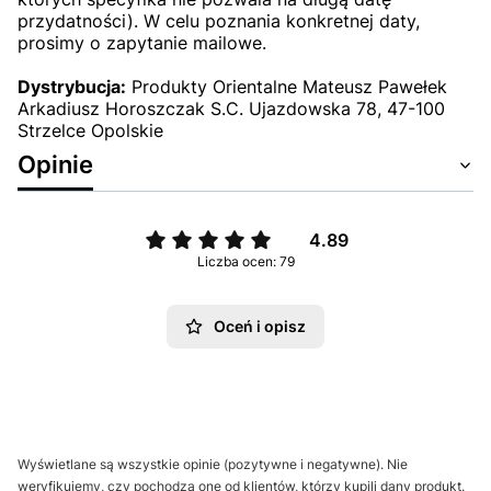
przydatności). W celu poznania konkretnej daty,
prosimy o zapytanie mailowe.
Dystrybucja:
Produkty Orientalne Mateusz Pawełek
Arkadiusz Horoszczak S.C. Ujazdowska 78, 47-100
Strzelce Opolskie
Opinie
4.89
Liczba ocen: 79
Oceń i opisz
Wyświetlane są wszystkie opinie (pozytywne i negatywne). Nie
weryfikujemy, czy pochodzą one od klientów, którzy kupili dany produkt.