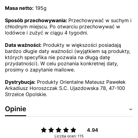
Masa netto:
195
g
Sposób przechowywania:
Przechowywać w suchym i
chłodnym miejscu. Po otwarciu przechowywać w
lodówce i zużyć w ciągu 4 tygodni.
Data ważności:
Produkty w większości posiadają
bardzo długie daty ważności (wyjątkiem są produkty,
których specyfika nie pozwala na długą datę
przydatności). W celu poznania konkretnej daty,
prosimy o zapytanie mailowe.
Dystrybucja:
Produkty Orientalne Mateusz Pawełek
Arkadiusz Horoszczak S.C. Ujazdowska 78, 47-100
Strzelce Opolskie.
Opinie
4.94
Liczba ocen: 115