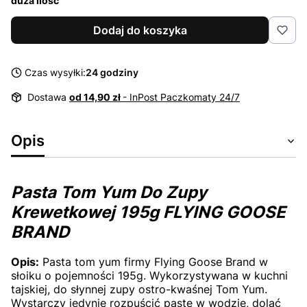
duża ilość
Dodaj do koszyka
Czas wysyłki:
24 godziny
Dostawa
od 14,90 zł
- InPost Paczkomaty 24/7
Opis
Pasta Tom Yum Do Zupy
Krewetkowej 195g FLYING GOOSE
BRAND
Opis:
Pasta tom yum firmy Flying Goose Brand w
słoiku o pojemności 195g. Wykorzystywana w kuchni
tajskiej, do słynnej zupy ostro-kwaśnej Tom Yum.
Wystarczy jedynie rozpuścić pastę w wodzie, dolać