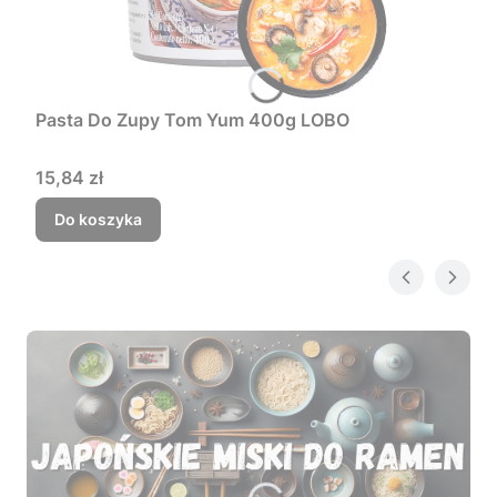
Pasta Do Zupy Tom Yum 400g LOBO
Cena
15,84 zł
Do koszyka