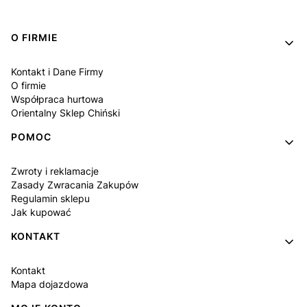
Linki w stopce
O FIRMIE
Kontakt i Dane Firmy
O firmie
Współpraca hurtowa
Orientalny Sklep Chiński
POMOC
Zwroty i reklamacje
Zasady Zwracania Zakupów
Regulamin sklepu
Jak kupować
KONTAKT
Kontakt
Mapa dojazdowa