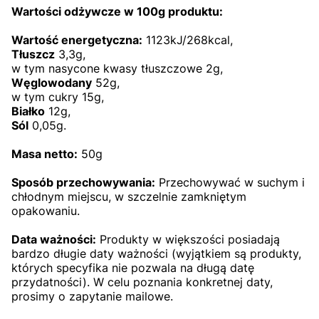
Wartości odżywcze w 100g produktu:
Wartość energetyczna:
1123kJ/268kcal,
Tłuszcz
3,3g,
w tym nasycone kwasy tłuszczowe 2g,
Węglowodany
52g,
w tym cukry 15g,
Białko
12g,
Sól
0,05g.
Masa netto:
50g
Sposób przechowywania:
Przechowywać w suchym i
chłodnym miejscu, w szczelnie zamkniętym
opakowaniu.
Data ważności:
Produkty w większości posiadają
bardzo długie daty ważności (wyjątkiem są produkty,
których specyfika nie pozwala na długą datę
przydatności). W celu poznania konkretnej daty,
prosimy o zapytanie mailowe.