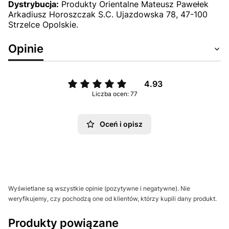
Dystrybucja:
Produkty Orientalne Mateusz Pawełek
Arkadiusz Horoszczak S.C. Ujazdowska 78, 47-100
Strzelce Opolskie.
Opinie
4.93
Liczba ocen: 77
Oceń i opisz
Wyświetlane są wszystkie opinie (pozytywne i negatywne). Nie
weryfikujemy, czy pochodzą one od klientów, którzy kupili dany produkt.
Produkty powiązane