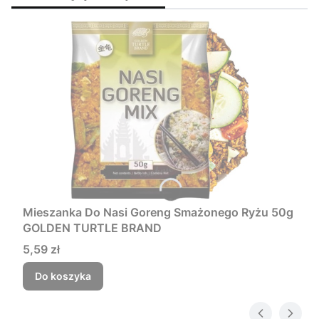
Mieszanka Do Nasi Goreng Smażonego Ryżu 50g
GOLDEN TURTLE BRAND
Cena
5,59 zł
Do koszyka