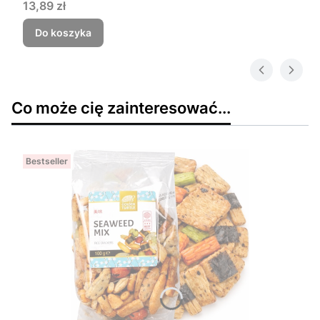
Cena
13,89 zł
Do koszyka
Co może cię zainteresować...
Bestseller