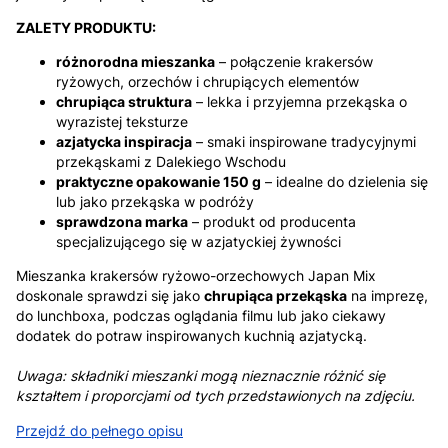
ZALETY PRODUKTU:
różnorodna mieszanka
– połączenie krakersów
ryżowych, orzechów i chrupiących elementów
chrupiąca struktura
– lekka i przyjemna przekąska o
wyrazistej teksturze
azjatycka inspiracja
– smaki inspirowane tradycyjnymi
przekąskami z Dalekiego Wschodu
praktyczne opakowanie 150 g
– idealne do dzielenia się
lub jako przekąska w podróży
sprawdzona marka
– produkt od producenta
specjalizującego się w azjatyckiej żywności
Mieszanka krakersów ryżowo-orzechowych Japan Mix
doskonale sprawdzi się jako
chrupiąca przekąska
na imprezę,
do lunchboxa, podczas oglądania filmu lub jako ciekawy
dodatek do potraw inspirowanych kuchnią azjatycką.
Uwaga: składniki mieszanki mogą nieznacznie różnić się
kształtem i proporcjami od tych przedstawionych na zdjęciu.
Przejdź do pełnego opisu