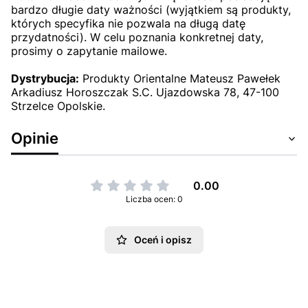
bardzo długie daty ważności (wyjątkiem są produkty,
których specyfika nie pozwala na długą datę
przydatności). W celu poznania konkretnej daty,
prosimy o zapytanie mailowe.
Dystrybucja:
Produkty Orientalne Mateusz Pawełek
Arkadiusz Horoszczak S.C. Ujazdowska 78, 47-100
Strzelce Opolskie.
Opinie
0.00
Liczba ocen: 0
Oceń i opisz