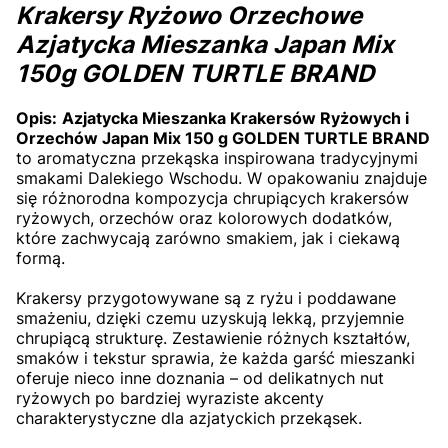
Krakersy Ryżowo Orzechowe
Azjatycka Mieszanka Japan Mix
150g GOLDEN TURTLE BRAND
Opis:
Azjatycka Mieszanka Krakersów Ryżowych i
Orzechów Japan Mix 150 g GOLDEN TURTLE BRAND
to aromatyczna przekąska inspirowana tradycyjnymi
smakami Dalekiego Wschodu. W opakowaniu znajduje
się różnorodna kompozycja chrupiących krakersów
ryżowych, orzechów oraz kolorowych dodatków,
które zachwycają zarówno smakiem, jak i ciekawą
formą.
Krakersy przygotowywane są z ryżu i poddawane
smażeniu, dzięki czemu uzyskują lekką, przyjemnie
chrupiącą strukturę. Zestawienie różnych kształtów,
smaków i tekstur sprawia, że każda garść mieszanki
oferuje nieco inne doznania – od delikatnych nut
ryżowych po bardziej wyraziste akcenty
charakterystyczne dla azjatyckich przekąsek.