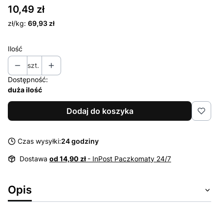
Cena
10,49 zł
zł/kg:
69,93 zł
Ilość
szt.
Dostępność:
duża ilość
Dodaj do koszyka
Czas wysyłki:
24 godziny
Dostawa
od 14,90 zł
- InPost Paczkomaty 24/7
Opis