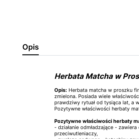
Opis
Herbata Matcha w Pr
Opis:
Herbata matcha w proszku fi
zmielona. Posiada wiele właściwoś
prawdziwy rytuał od tysiąca lat, a 
Pozytywne właściwości herbaty ma
Pozytywne właściwości herbaty m
- działanie odmładzające - zawiera
przeciwutleniaczy,