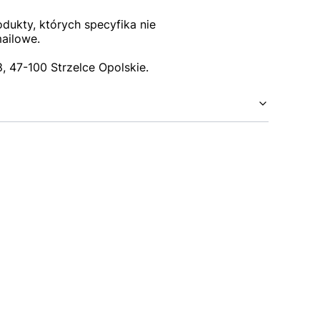
dukty, których specyfika nie
mailowe.
 47-100 Strzelce Opolskie.