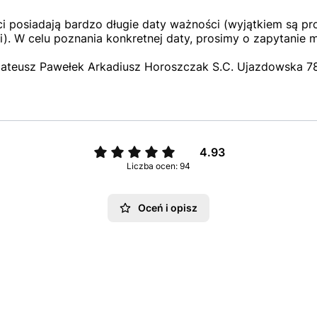
 posiadają bardzo długie daty ważności (wyjątkiem są pro
). W celu poznania konkretnej daty, prosimy o zapytanie 
ateusz Pawełek Arkadiusz Horoszczak S.C. Ujazdowska 78,
4.93
Liczba ocen: 94
Oceń i opisz