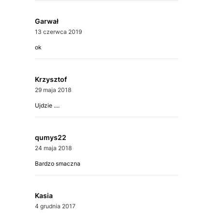
Garwał
13 czerwca 2019
ok
Krzysztof
29 maja 2018
Ujdzie ....
qumys22
24 maja 2018
Bardzo smaczna
Kasia
4 grudnia 2017