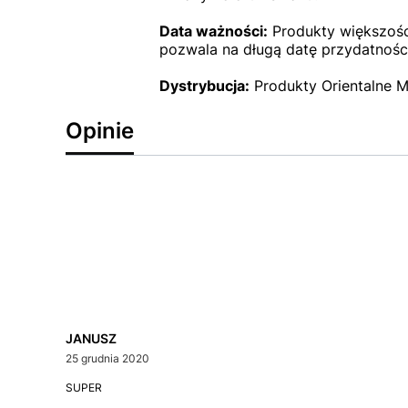
Data ważności:
Produkty większości
pozwala na długą datę przydatności
Dystrybucja:
Produkty Orientalne M
Opinie
JANUSZ
25 grudnia 2020
SUPER