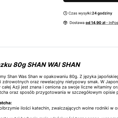
Czas wysyłki:
24 godziny
Dostawa
od 14,90 zł
- InPo
oszku 80g SHAN WAI SHAN
rmy Shan Was Shan w opakowaniu 80g. Z języka japoński
ci zdrowotnych oraz rewelacyjny nietypowy smak. W Japoni
w całej Azji jest znana i ceniona za swoje liczne witaminy 
tcha oraz sposób przygotowania w szczegółowym opisie 
atcha:
 olbrzymie ilości katechin, zwalczających wolne rodniki w 