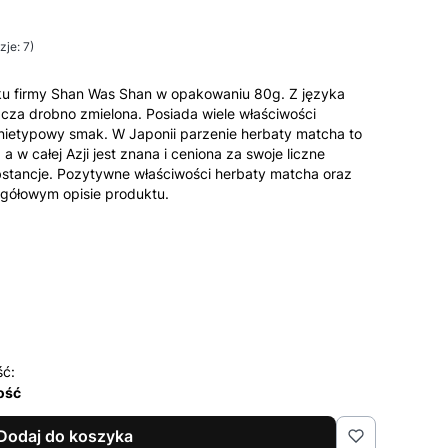
je: 7)
u firmy Shan Was Shan w opakowaniu 80g. Z języka
cza drobno zmielona. Posiada wiele właściwości
nietypowy smak. W Japonii parzenie herbaty matcha to
 a w całej Azji jest znana i ceniona za swoje liczne
stancje. Pozytywne właściwości herbaty matcha oraz
gółowym opisie produktu.
ść:
lość
Dodaj do koszyka