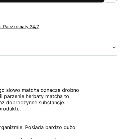
st Paczkomaty 24/7
ego słowo matcha oznacza drobno
i parzenie herbaty matcha to
oraz dobroczynne substancje.
produktu.
organizmie. Posiada bardzo dużo