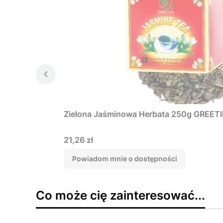
Zielona Jaśminowa Herbata 250g GREET
Cena
21,26 zł
Powiadom mnie o dostępności
Co może cię zainteresować...