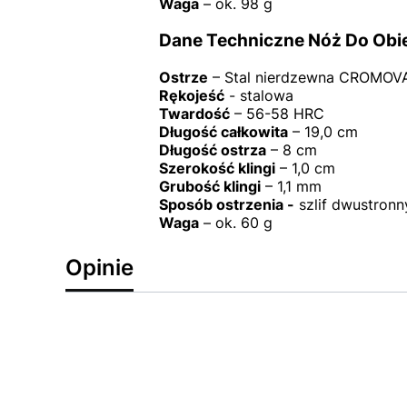
Waga
– ok. 98 g
Dane Techniczne Nóż Do Obie
Ostrze
– Stal nierdzewna CROMOV
Rękojeść
- stalowa
Twardość
– 56-58 HRC
Długość całkowita
– 19,0 cm
Długość ostrza
– 8 cm
Szerokość klingi
– 1,0 cm
Grubość klingi
– 1,1 mm
Sposób ostrzenia -
szlif dwustronn
Waga
– ok. 60 g
Opinie