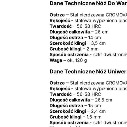
Dane Techniczne Nóż Do War
Ostrze
– Stal nierdzewna CROMOV
Rękojeść -
stalowa wypełniona pia
Twardość
– 56-58 HRC
Długość całkowita
– 26 cm
Długość ostrza
– 14 cm
Szerokość klingi
– 3,5 cm
Grubość klingi
– 2 mm
Sposób ostrzenia -
szlif dwustronn
Waga
– ok. 120 g
Dane Techniczne Nóż Uniwers
Ostrze
– Stal nierdzewna CROMOV
Rękojeść -
stalowa wypełniona pia
Twardość
– 56-58 HRC
Długość całkowita
– 26,5 cm
Długość ostrza
– 15 cm
Szerokość klingi
– 2,4 cm
Grubość klingi
– 1,5 mm
Sposób ostrzenia -
szlif dwustronn