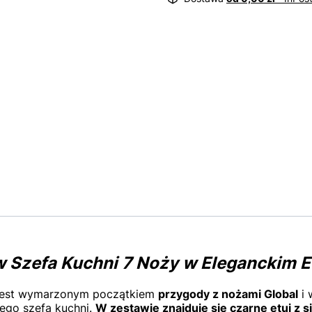
w Szefa Kuchni 7 Noży w Eleganckim 
jest wymarzonym początkiem
przygody z nożami Global
i 
ego szefa kuchni.
W zestawie znajduje się czarne etui z 