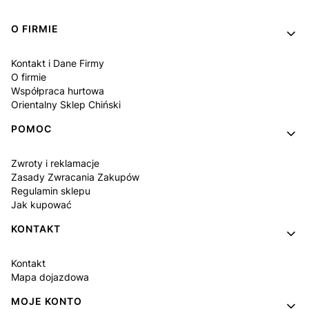
Linki w stopce
O FIRMIE
Kontakt i Dane Firmy
O firmie
Współpraca hurtowa
Orientalny Sklep Chiński
POMOC
Zwroty i reklamacje
Zasady Zwracania Zakupów
Regulamin sklepu
Jak kupować
KONTAKT
Kontakt
Mapa dojazdowa
MOJE KONTO